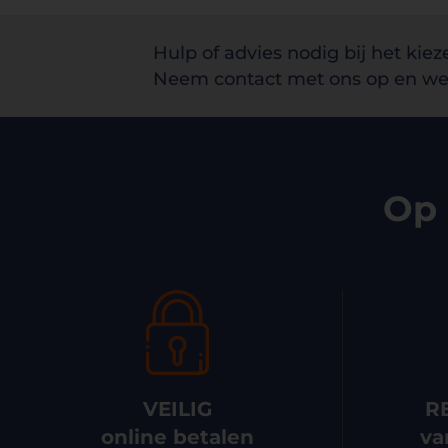
Hulp of advies nodig bij het kiez
Neem contact met ons op en we 
Op 
VEILIG
R
online betalen
va