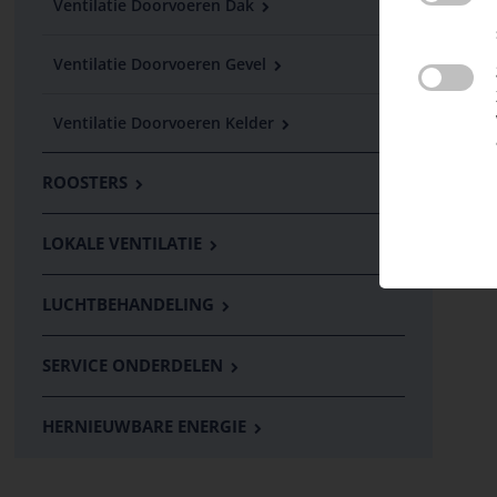
Ventilatie Doorvoeren Dak
Ventilatie Doorvoeren Gevel
Ventilatie Doorvoeren Kelder
ROOSTERS
LOKALE VENTILATIE
LUCHTBEHANDELING
SERVICE ONDERDELEN
HERNIEUWBARE ENERGIE