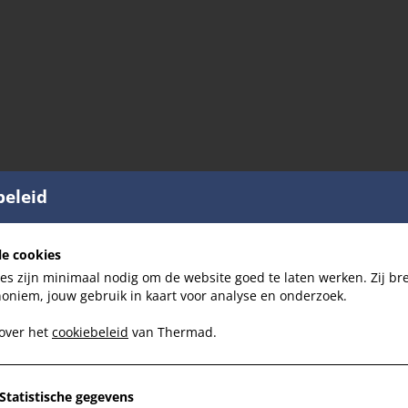
beleid
le cookies
es zijn minimaal nodig om de website goed te laten werken. Zij br
noniem, jouw gebruik in kaart voor analyse en onderzoek.
 over het
cookiebeleid
van Thermad.
Statistische gegevens