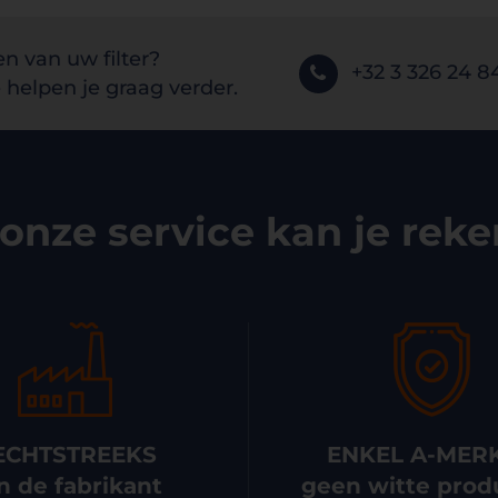
en van uw filter?
+32 3 326 24 8
helpen je graag verder.
onze service kan je rek
ECHTSTREEKS
ENKEL A-MER
n de fabrikant
geen witte prod