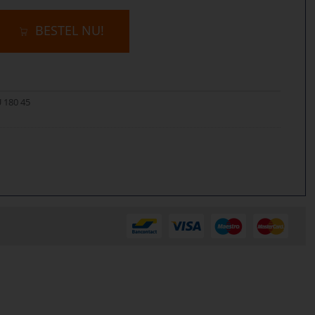
BESTEL NU!
U 180 45