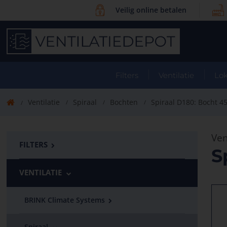
Veilig online betalen
Filters
Ventilatie
Lok
Ventilatie
Spiraal
Bochten
Spiraal D180: Bocht 4
Ven
FILTERS
S
VENTILATIE
BRINK Climate Systems
Spiraal