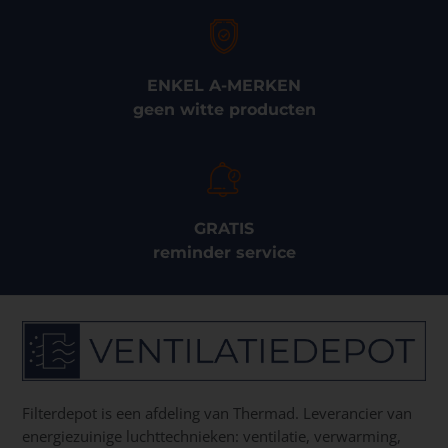
ENKEL A-MERKEN
geen witte producten
GRATIS
reminder service
Filterdepot is een afdeling van Thermad. Leverancier van
energiezuinige luchttechnieken: ventilatie, verwarming,