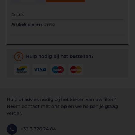
Details
Artikelnummer
: 39965
Hulp nodig bij het bestellen?
Hulp of advies nodig bij het kiezen van uw filter?
Neem contact met ons op en we helpen je graag
verder.
+32 3 326 24 84