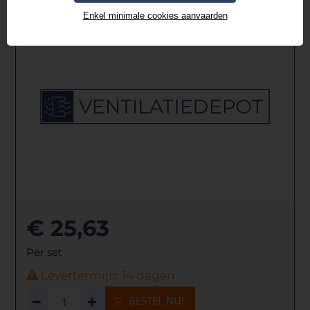
Enkel minimale cookies aanvaarden
€ 25,63
Per set
Levertermijn: 14 dagen
BESTEL NU!