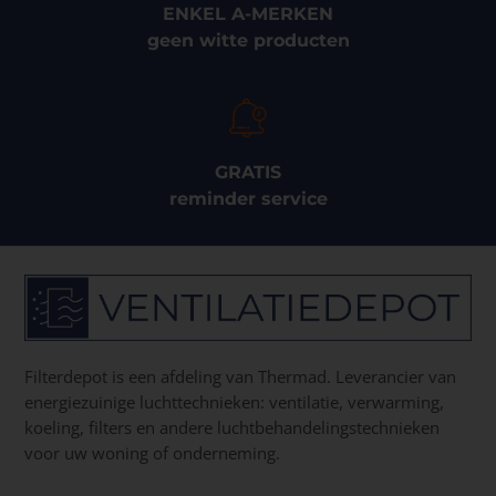
ENKEL A-MERKEN
geen witte producten
GRATIS
reminder service
Filterdepot is een afdeling van Thermad. Leverancier van
energiezuinige luchttechnieken: ventilatie, verwarming,
koeling, filters en andere luchtbehandelingstechnieken
voor uw woning of onderneming.