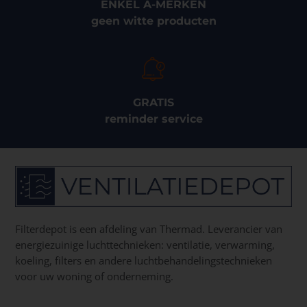
ENKEL A-MERKEN
geen witte producten
GRATIS
reminder service
Filterdepot is een afdeling van Thermad. Leverancier van
energiezuinige luchttechnieken: ventilatie, verwarming,
koeling, filters en andere luchtbehandelingstechnieken
voor uw woning of onderneming.