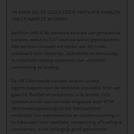
HR KANALEN, DE GEISOLEERDE VENTILATIE KANALEN
VAN EN NAAR DE WONING!
Aerfoam (HR) is de nieuwste evolutie van geïsoleerde
kanalen, welke nu CO² neutraal wordt geproduceerd.
Met Aerfoam bouwen we verder aan de markt-
standaard voor roestvrije, luchtdichte en eenvoudig
te installeren leiding-systemen voor ventilatie,
verwarming en koeling.
De HR Geïsoleerde Kanalen leveren unieke
eigenschappen voor de Ventilatie installatie: licht van
gewicht, flexibel en braamloos in te korten. Ons
systeem wordt voornamelijk toegepast voor WTW
(Warmteterugwinning) en MV (Mechanische
ventilatie). Om warmteverlies en condensvorming in
luchtkanalen voor ventilatie, verwarming of koeling te
voorkomen, is het belangrijk goed geïsoleerde