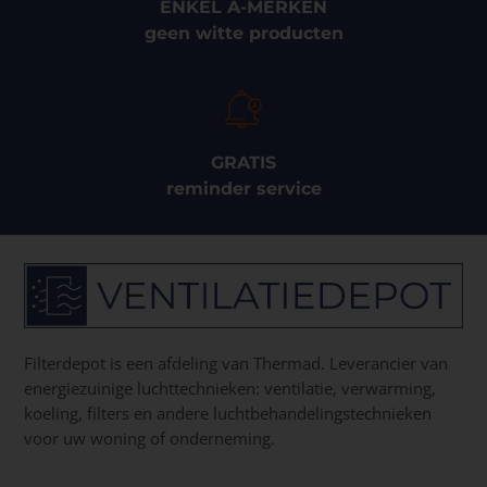
ENKEL A-MERKEN
geen witte producten
GRATIS
reminder service
Filterdepot is een afdeling van Thermad. Leverancier van
energiezuinige luchttechnieken: ventilatie, verwarming,
koeling, filters en andere luchtbehandelingstechnieken
voor uw woning of onderneming.