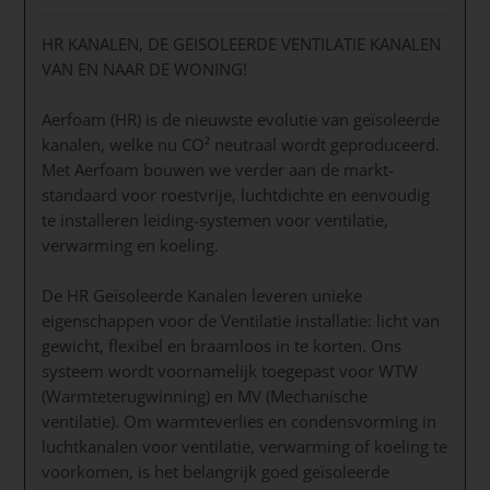
HR KANALEN, DE GEISOLEERDE VENTILATIE KANALEN
VAN EN NAAR DE WONING!
Aerfoam (HR) is de nieuwste evolutie van geïsoleerde
kanalen, welke nu CO² neutraal wordt geproduceerd.
Met Aerfoam bouwen we verder aan de markt-
standaard voor roestvrije, luchtdichte en eenvoudig
te installeren leiding-systemen voor ventilatie,
verwarming en koeling.
De HR Geïsoleerde Kanalen leveren unieke
eigenschappen voor de Ventilatie installatie: licht van
gewicht, flexibel en braamloos in te korten. Ons
systeem wordt voornamelijk toegepast voor WTW
(Warmteterugwinning) en MV (Mechanische
ventilatie). Om warmteverlies en condensvorming in
luchtkanalen voor ventilatie, verwarming of koeling te
voorkomen, is het belangrijk goed geïsoleerde