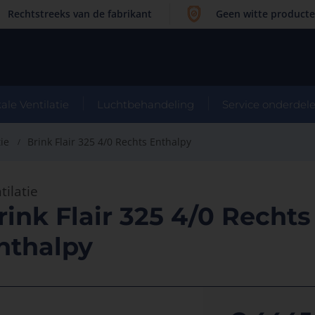
Rechtstreeks van de fabrikant
Geen witte product
ale Ventilatie
Luchtbehandeling
Service onderdel
tie
Brink Flair 325 4/0 Rechts Enthalpy
tilatie
rink Flair 325 4/0 Rechts
nthalpy