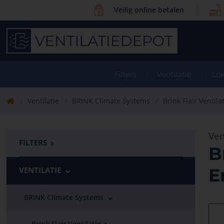
Veilig online betalen
Filters
Ventilatie
Lok
Ventilatie
BRINK Climate Systems
Brink Flair Ventila
Ven
FILTERS
B
E
VENTILATIE
BRINK Climate Systems
Brink Flair Ventilatie