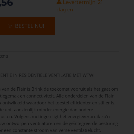
,56
Levertermijn: 21
dagen
BESTEL NU!
30013
ENTIE IN RESIDENTIELE VENTILATIE MET WTW!
 van de Flair is Brink de toekomst vooruit als het gaat om
latiegemak en connectiviteit. Alle onderdelen van de Flair
w ontwikkeld waardoor het toestel efficiënter en stiller is.
de unit aanzienlijk minder energie dan andere
ducten. Volgens metingen ligt het energieverbruik zo'n
uw ontworpen ventilatoren en de geïntegreerde besturing
 een constante stroom van verse ventilatielucht.