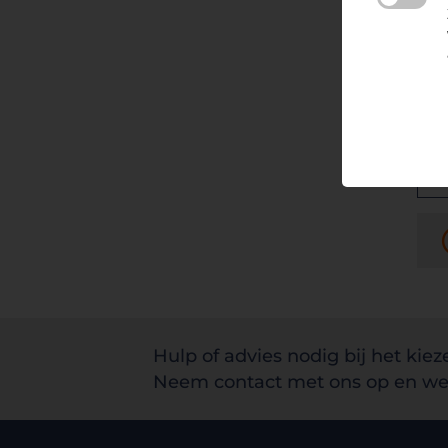
Hulp of advies nodig bij het kiez
Neem contact met ons op en we 