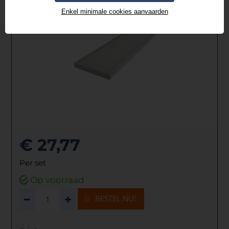
Enkel minimale cookies aanvaarden
€ 27,77
Per set
Op voorraad
BESTEL NU!