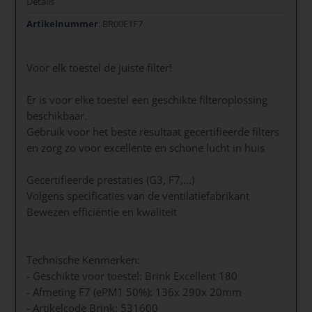
Details
Artikelnummer
: BR00E1F7
Voor elk toestel de juiste filter!
Er is voor elke toestel een geschikte filteroplossing
beschikbaar.
Gebruik voor het beste resultaat gecertifieerde filters
en zorg zo voor excellente en schone lucht in huis
Gecertifieerde prestaties (G3, F7,...)
Volgens specificaties van de ventilatiefabrikant
Bewezen efficiëntie en kwaliteit
Technische Kenmerken:
- Geschikte voor toestel: Brink Excellent 180
- Afmeting F7 (ePM1 50%): 136x 290x 20mm
- Artikelcode Brink: 531600