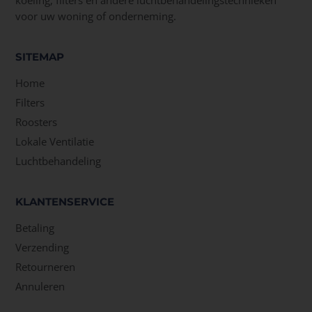
koeling, filters en andere luchtbehandelingstechnieken
voor uw woning of onderneming.
SITEMAP
Home
Filters
Roosters
Lokale Ventilatie
Luchtbehandeling
KLANTENSERVICE
Betaling
Verzending
Retourneren
Annuleren