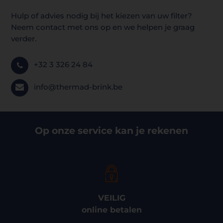
Hulp of advies nodig bij het kiezen van uw filter?
Neem contact met ons op en we helpen je graag
verder.
+32 3 326 24 84
info@thermad-brink.be
Op onze service kan je rekenen
VEILIG
online betalen