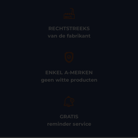
RECHTSTREEKS
van de fabrikant
ENKEL A-MERKEN
geen witte producten
GRATIS
reminder service