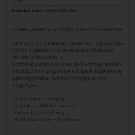
Details
Artikelnummer
: WO332-/0300/0300
ALUMINIUM BUITENMUURROOSTER VOOR OPBOUW
Het aluminium buitenmuurrooster voor opbouw type
WO330 is geschikt voor de aanzuig of afblaas van
kleinere luchtvolumes in
luchtbehandelingsinstallaties. De Z-vormige lamellen
met stap 33mm zorgen voor een goede bescherming
tegen regeninslag. Optioneel verkrijgbaar met
muggengaas..
- Architecturale afwerking
- Geschikt voor Buiten montage
- Eenvoudig te installeren
- Beschikbaar in Meerdere Kleuren