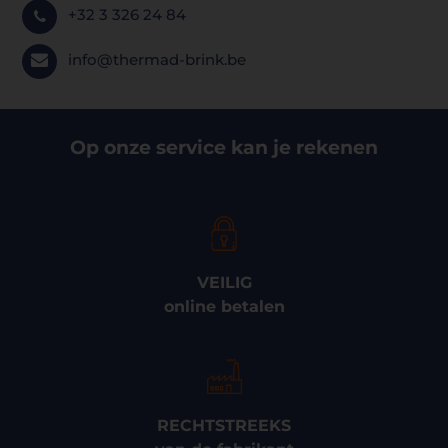
+32 3 326 24 84
info@thermad-brink.be
Op onze service kan je rekenen
VEILIG
online betalen
RECHTSTREEKS