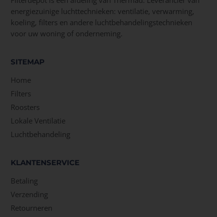
Filterdepot is een afdeling van Thermad. Leverancier van
energiezuinige luchttechnieken: ventilatie, verwarming,
koeling, filters en andere luchtbehandelingstechnieken
voor uw woning of onderneming.
SITEMAP
Home
Filters
Roosters
Lokale Ventilatie
Luchtbehandeling
KLANTENSERVICE
Betaling
Verzending
Retourneren