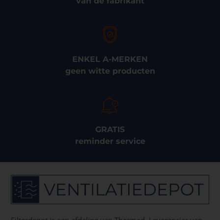
van de fabrikant
ENKEL A-MERKEN
geen witte producten
GRATIS
reminder service