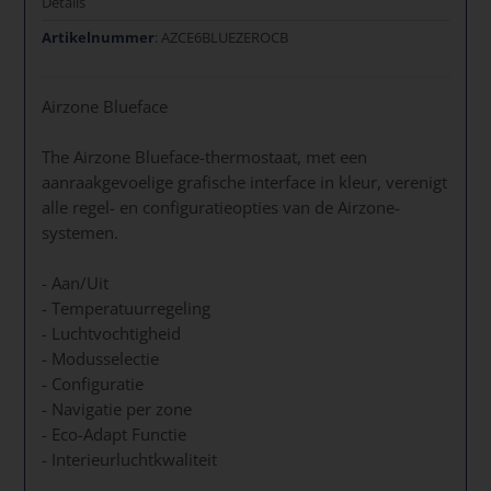
Details
Artikelnummer
: AZCE6BLUEZEROCB
Airzone Blueface
The Airzone Blueface-thermostaat, met een
aanraakgevoelige grafische interface in kleur, verenigt
alle regel- en configuratieopties van de Airzone-
systemen.
- Aan/Uit
- Temperatuurregeling
- Luchtvochtigheid
- Modusselectie
- Configuratie
- Navigatie per zone
- Eco-Adapt Functie
- Interieurluchtkwaliteit