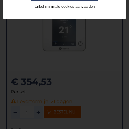
Enkel minimale cookies aanvaarden
€ 354,53
Per set
Levertermijn: 21 dagen
BESTEL NU!