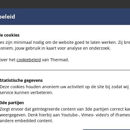
beleid
le cookies
es zijn minimaal nodig om de website goed te laten werken. Zij br
noniem, jouw gebruik in kaart voor analyse en onderzoek.
 over het
cookiebeleid
van Thermad.
Statistische gegevens
Deze cookies houden anoniem uw activiteit op de site bij zodat wij
service kunnen verbeteren.
3de partijen
Zorgt ervoor dat geïntegreerde content van 3de partijen correct k
weergegeven. Denk hierbij aan Youtube-, Vimeo- video's of iframe
andere embedded content.