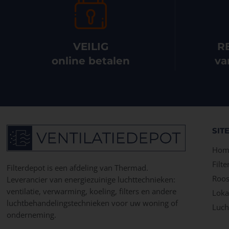
VEILIG
R
online betalen
va
SIT
Hom
Filte
Filterdepot is een afdeling van Thermad.
Roos
Leverancier van energiezuinige luchttechnieken:
ventilatie, verwarming, koeling, filters en andere
Lokal
luchtbehandelingstechnieken voor uw woning of
Luch
onderneming.