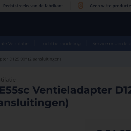
Rechtstreeks van de fabrikant
Geen witte product
ale Ventilatie
Luchtbehandeling
Service onderdel
pter D125 90° (2 aansluitingen)
tilatie
E55sc Ventieladapter D12
ansluitingen)