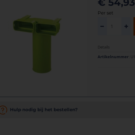
€ 54,93
Per set
Details
Artikelnummer
: U
Hulp nodig bij het bestellen?