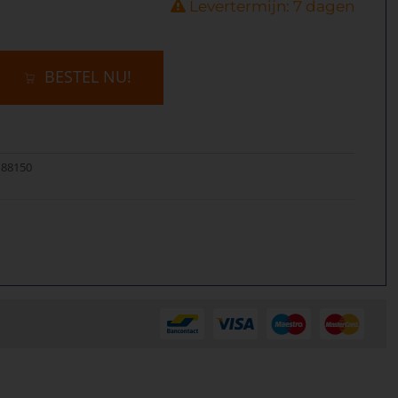
Levertermijn: 7 dagen
BESTEL NU!
188150