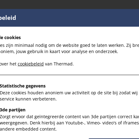
beleid
le cookies
es zijn minimaal nodig om de website goed te laten werken. Zij br
noniem, jouw gebruik in kaart voor analyse en onderzoek.
 over het
cookiebeleid
van Thermad.
Statistische gegevens
Deze cookies houden anoniem uw activiteit op de site bij zodat wij
service kunnen verbeteren.
3de partijen
Zorgt ervoor dat geïntegreerde content van 3de partijen correct k
weergegeven. Denk hierbij aan Youtube-, Vimeo- video's of iframe
andere embedded content.