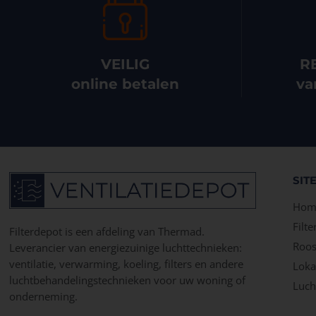
VEILIG
R
online betalen
va
SIT
Hom
Filte
Filterdepot is een afdeling van Thermad.
Roos
Leverancier van energiezuinige luchttechnieken:
ventilatie, verwarming, koeling, filters en andere
Lokal
luchtbehandelingstechnieken voor uw woning of
Luch
onderneming.